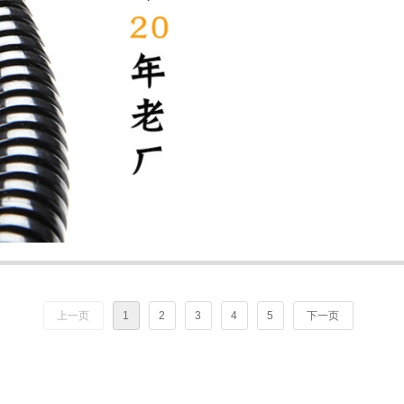
上一页
1
2
3
4
5
下一页